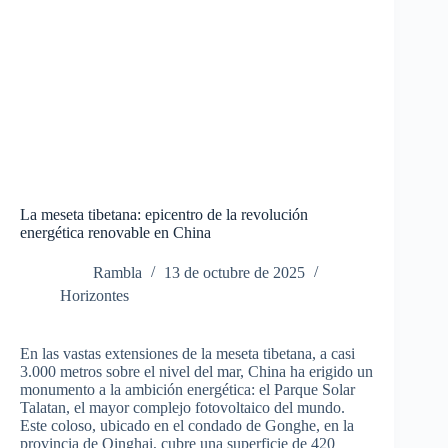
La meseta tibetana: epicentro de la revolución
energética renovable en China
Rambla
13 de octubre de 2025
Horizontes
En las vastas extensiones de la meseta tibetana, a casi
3.000 metros sobre el nivel del mar, China ha erigido un
monumento a la ambición energética: el Parque Solar
Talatan, el mayor complejo fotovoltaico del mundo.
Este coloso, ubicado en el condado de Gonghe, en la
provincia de Qinghai, cubre una superficie de 420