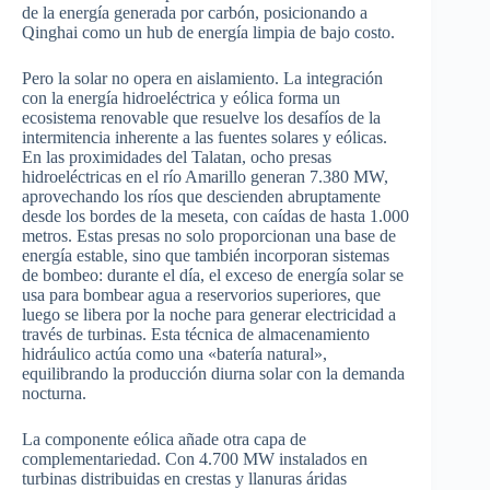
de la energía generada por carbón, posicionando a
Qinghai como un hub de energía limpia de bajo costo.
Pero la solar no opera en aislamiento. La integración
con la energía hidroeléctrica y eólica forma un
ecosistema renovable que resuelve los desafíos de la
intermitencia inherente a las fuentes solares y eólicas.
En las proximidades del Talatan, ocho presas
hidroeléctricas en el río Amarillo generan 7.380 MW,
aprovechando los ríos que descienden abruptamente
desde los bordes de la meseta, con caídas de hasta 1.000
metros. Estas presas no solo proporcionan una base de
energía estable, sino que también incorporan sistemas
de bombeo: durante el día, el exceso de energía solar se
usa para bombear agua a reservorios superiores, que
luego se libera por la noche para generar electricidad a
través de turbinas. Esta técnica de almacenamiento
hidráulico actúa como una «batería natural»,
equilibrando la producción diurna solar con la demanda
nocturna.
La componente eólica añade otra capa de
complementariedad. Con 4.700 MW instalados en
turbinas distribuidas en crestas y llanuras áridas