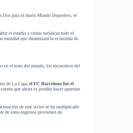
ma Dos para el diario Mundo Deportivo, el
brir el estadio a visitas turísticas todo el
lamo mundial que dinamizará la economía de
 en el resto del mundo, los encuentros del
atos de La Liga
, el FC Barcelona fue el
cuenta que ahora es posible hacer apuestas
acturación de este sector se ha multiplicado
te de estos ingresos provienen de