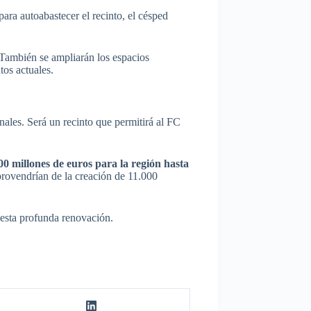
para autoabastecer el recinto, el césped
 También se ampliarán los espacios
os actuales.
ales. Será un recinto que permitirá al FC
0 millones de euros para la región hasta
provendrían de la creación de 11.000
 esta profunda renovación.