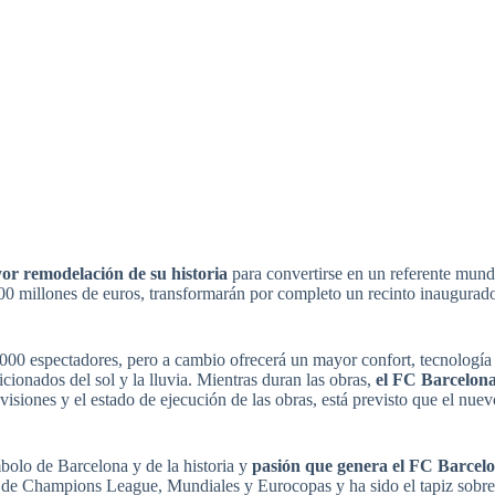
or remodelación de su historia
para convertirse en un referente mund
500 millones de euros, transformarán por completo un recinto inaugurad
00 espectadores, pero a cambio ofrecerá un mayor confort, tecnología
icionados del sol y la lluvia. Mientras duran las obras,
el FC Barcelona 
visiones y el estado de ejecución de las obras, está previsto que el nuev
olo de Barcelona y de la historia y
pasión que genera el FC Barcelo
es de Champions League, Mundiales y Eurocopas y ha sido el tapiz sobre