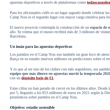
apuestas deportivos a través de plataformas como
todascasasde
Para los aficionados culés es un lugar sagrado donde celebrar la
Camp Nou es el segundo lugar con mayor carga emotiva para los 
El nuevo proyecto contempla la construcción de un
espacio de 
año. Se estima que el museo recibirá más de 3 millones de visita
Barcelona.
Un imán para las apuestas deportivas
Los partidos en el Camp Nou son también un gran foco de atenció
Barça en su estadio mueven millones en predicciones sobre el resul
Y es que al ser uno de los clubes con más seguidores, sus partid
equipo que más dinero en apuestas movió la temporada 2020-
con un
depósito bajo de €1
.
Estas cifras no han parado de crecer en los últimos años. Desde l
por 5, llegando a los 853 millones de euros en 2021 según la D
pronósticos sobre partidos en el Camp Nou.
Objetivo: estadio sostenible