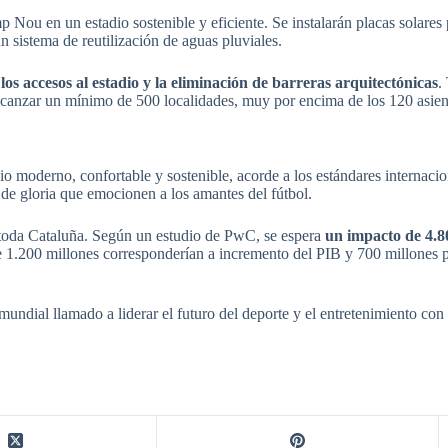
 Nou en un estadio sostenible y eficiente. Se instalarán placas solares 
sistema de reutilización de aguas pluviales.
los accesos al estadio y la eliminación de barreras arquitectónicas
.
lcanzar un mínimo de 500 localidades, muy por encima de los 120 asient
 moderno, confortable y sostenible, acorde a los estándares internacion
de gloria que emocionen a los amantes del fútbol.
oda Cataluña. Según un estudio de PwC, se espera
un impacto de 4.80
de 1.200 millones corresponderían a incremento del PIB y 700 millones 
dial llamado a liderar el futuro del deporte y el entretenimiento con