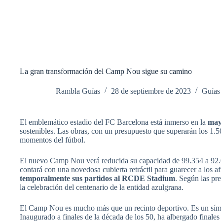
La gran transformación del Camp Nou sigue su camino
Rambla Guías
28 de septiembre de 2023
Guías
El emblemático estadio del FC Barcelona está inmerso en la
may
sostenibles. Las obras, con un presupuesto que superarán los 1.
momentos del fútbol.
El nuevo Camp Nou verá reducida su capacidad de 99.354 a 92.0
contará con una novedosa cubierta retráctil para guarecer a los af
temporalmente sus partidos al RCDE Stadium
. Según las pre
la celebración del centenario de la entidad azulgrana.
El Camp Nou es mucho más que un recinto deportivo. Es un símb
Inaugurado a finales de la década de los 50, ha albergado final