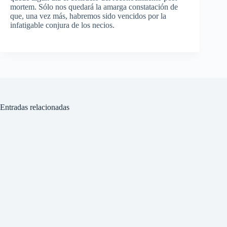
mortem.
Sólo
nos
quedará
la
amarga
constatación
de
que
,
una
vez
más
,
habremos
sido
vencidos
por
la
infatigable
conjura
de los
necios
.
Entradas relacionadas