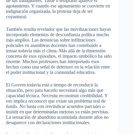
de sus trabajadores. Tarde o temprano aparece el
agotamiento. Y cuando ese agotamiento se convierte en
indignación organizada, la protesta deja de ser
coyuntural.
También resulta revelador que las movilizaciones hayan
incorporado elementos de desconfianza política mucho
más amplios. Las denuncias sobre infiltraciones
policiales en asambleas docentes han contribuido a
tensar todavía más el clima. Más allá de la dimensión
concreta de esos episodios, el impacto simbólico ha sido
enorme. Muchos profesores han interpretado esos
hechos como una señal de deterioro en la relación entre
el poder institucional y la comunidad educativa.
El Govern todavía está a tiempo de reconducir la
situación, pero para hacerlo necesitará algo más que
capacidad técnica. Necesita reconstruir credibilidad. Y
eso implica reconocer que existe un problema real de
fondo. No basta con reivindicar acuerdos parciales o
insistir en que determinadas mejoras ya están previstas.
La sensación de abandono acumulada durante años no
desaparece con declaraciones institucionales.