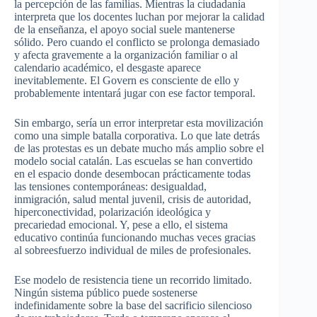
la percepción de las familias. Mientras la ciudadanía
interpreta que los docentes luchan por mejorar la calidad
de la enseñanza, el apoyo social suele mantenerse
sólido. Pero cuando el conflicto se prolonga demasiado
y afecta gravemente a la organización familiar o al
calendario académico, el desgaste aparece
inevitablemente. El Govern es consciente de ello y
probablemente intentará jugar con ese factor temporal.
Sin embargo, sería un error interpretar esta movilización
como una simple batalla corporativa. Lo que late detrás
de las protestas es un debate mucho más amplio sobre el
modelo social catalán. Las escuelas se han convertido
en el espacio donde desembocan prácticamente todas
las tensiones contemporáneas: desigualdad,
inmigración, salud mental juvenil, crisis de autoridad,
hiperconectividad, polarización ideológica y
precariedad emocional. Y, pese a ello, el sistema
educativo continúa funcionando muchas veces gracias
al sobreesfuerzo individual de miles de profesionales.
Ese modelo de resistencia tiene un recorrido limitado.
Ningún sistema público puede sostenerse
indefinidamente sobre la base del sacrificio silencioso