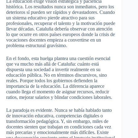
La educación exige visión estratégica y paciencia
histórica. Los resultados nunca son inmediatos, pero los
deterioros sí pueden ser rápidos y devastadores. Cuando
un sistema educativo pierde atractivo para sus
profesionales, recuperar el talento y la motivación puede
llevar décadas. Cataluña debería observar con atención
lo que ocurre en otros países europeos donde la crisis de
vocaciones docentes empieza a convertirse en un
problema estructural gravísimo.
En el fondo, esta huelga plantea una cuestión esencial
que va mucho más allá de Cataluña: cuánto está
dispuesta una sociedad a invertir realmente en su
educación pública. No en términos discursivos, sino
reales. Porque todos los gobiernos defienden la
importancia de la educación. La diferencia aparece
cuando llega el momento de asignar recursos, reducir
ratios, mejorar salarios y blindar condiciones laborales.
La paradoja es evidente. Nunca se había hablado tanto
de innovación educativa, competencias digitales o
transformación pedagógica. Y, sin embargo, miles de
docentes sienten que trabajan en condiciones cada vez
más precarias y emocionalmente más difíciles. Existe
una desconexión creciente entre el lenguaje institucional