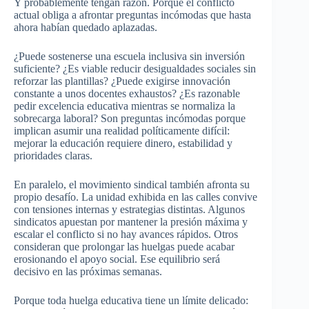
Y probablemente tengan razón. Porque el conflicto
actual obliga a afrontar preguntas incómodas que hasta
ahora habían quedado aplazadas.
¿Puede sostenerse una escuela inclusiva sin inversión
suficiente? ¿Es viable reducir desigualdades sociales sin
reforzar las plantillas? ¿Puede exigirse innovación
constante a unos docentes exhaustos? ¿Es razonable
pedir excelencia educativa mientras se normaliza la
sobrecarga laboral? Son preguntas incómodas porque
implican asumir una realidad políticamente difícil:
mejorar la educación requiere dinero, estabilidad y
prioridades claras.
En paralelo, el movimiento sindical también afronta su
propio desafío. La unidad exhibida en las calles convive
con tensiones internas y estrategias distintas. Algunos
sindicatos apuestan por mantener la presión máxima y
escalar el conflicto si no hay avances rápidos. Otros
consideran que prolongar las huelgas puede acabar
erosionando el apoyo social. Ese equilibrio será
decisivo en las próximas semanas.
Porque toda huelga educativa tiene un límite delicado: