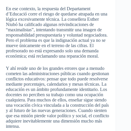
En ese contexto, la respuesta del Departament
d’Educació corre el riesgo de quedarse atrapada en una
lógica excesivamente técnica. La consellera Esther
Niubó ha calificado algunas reivindicaciones de
“maximalistas”, intentando transmitir una imagen de
responsabilidad presupuestaria y voluntad negociadora.
Pero el problema es que la indignación actual ya no se
mueve únicamente en el terreno de las cifras. El
profesorado no está expresando solo una demanda
económica; está reclamando una reparación moral.
Y ahí reside uno de los grandes errores que a menudo
cometen las administraciones públicas cuando gestionan
conflictos educativos: pensar que todo puede resolverse
mediante porcentajes, calendarios y mesas técnicas. La
educación es un ámbito profundamente identitario. Los
docentes no perciben su trabajo como una ocupación
cualquiera. Para muchos de ellos, enseñar sigue siendo
una vocación cívica vinculada a la construcción del país
y al futuro de las nuevas generaciones. Cuando sienten
que esa misión pierde valor político y social, el conflicto
adquiere inevitablemente una dimensión mucho más
intensa.