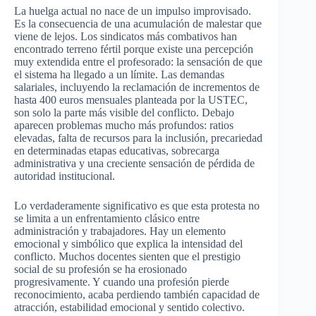
La huelga actual no nace de un impulso improvisado.
Es la consecuencia de una acumulación de malestar que
viene de lejos. Los sindicatos más combativos han
encontrado terreno fértil porque existe una percepción
muy extendida entre el profesorado: la sensación de que
el sistema ha llegado a un límite. Las demandas
salariales, incluyendo la reclamación de incrementos de
hasta 400 euros mensuales planteada por la USTEC,
son solo la parte más visible del conflicto. Debajo
aparecen problemas mucho más profundos: ratios
elevadas, falta de recursos para la inclusión, precariedad
en determinadas etapas educativas, sobrecarga
administrativa y una creciente sensación de pérdida de
autoridad institucional.
Lo verdaderamente significativo es que esta protesta no
se limita a un enfrentamiento clásico entre
administración y trabajadores. Hay un elemento
emocional y simbólico que explica la intensidad del
conflicto. Muchos docentes sienten que el prestigio
social de su profesión se ha erosionado
progresivamente. Y cuando una profesión pierde
reconocimiento, acaba perdiendo también capacidad de
atracción, estabilidad emocional y sentido colectivo.