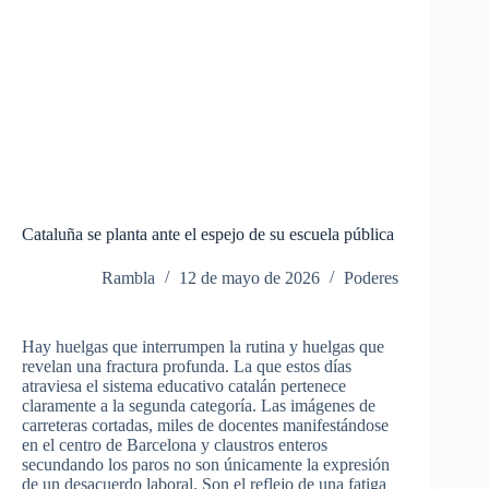
Cataluña se planta ante el espejo de su escuela pública
Rambla
12 de mayo de 2026
Poderes
Hay huelgas que interrumpen la rutina y huelgas que
revelan una fractura profunda. La que estos días
atraviesa el sistema educativo catalán pertenece
claramente a la segunda categoría.
Las imágenes de
carreteras cortadas, miles de docentes manifestándose
en el centro de Barcelona y claustros enteros
secundando los paros no son únicamente la expresión
de un desacuerdo laboral. Son el reflejo de una fatiga