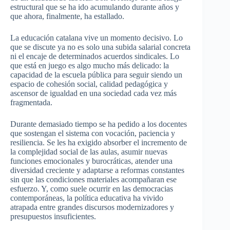
estructural que se ha ido acumulando durante años y
que ahora, finalmente, ha estallado.
La educación catalana vive un momento decisivo. Lo
que se discute ya no es solo una subida salarial concreta
ni el encaje de determinados acuerdos sindicales. Lo
que está en juego es algo mucho más delicado: la
capacidad de la escuela pública para seguir siendo un
espacio de cohesión social, calidad pedagógica y
ascensor de igualdad en una sociedad cada vez más
fragmentada.
Durante demasiado tiempo se ha pedido a los docentes
que sostengan el sistema con vocación, paciencia y
resiliencia. Se les ha exigido absorber el incremento de
la complejidad social de las aulas, asumir nuevas
funciones emocionales y burocráticas, atender una
diversidad creciente y adaptarse a reformas constantes
sin que las condiciones materiales acompañaran ese
esfuerzo. Y, como suele ocurrir en las democracias
contemporáneas, la política educativa ha vivido
atrapada entre grandes discursos modernizadores y
presupuestos insuficientes.