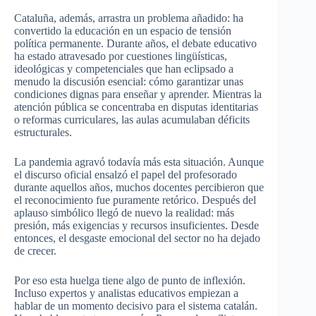
Cataluña, además, arrastra un problema añadido: ha
convertido la educación en un espacio de tensión
política permanente. Durante años, el debate educativo
ha estado atravesado por cuestiones lingüísticas,
ideológicas y competenciales que han eclipsado a
menudo la discusión esencial: cómo garantizar unas
condiciones dignas para enseñar y aprender. Mientras la
atención pública se concentraba en disputas identitarias
o reformas curriculares, las aulas acumulaban déficits
estructurales.
La pandemia agravó todavía más esta situación. Aunque
el discurso oficial ensalzó el papel del profesorado
durante aquellos años, muchos docentes percibieron que
el reconocimiento fue puramente retórico. Después del
aplauso simbólico llegó de nuevo la realidad: más
presión, más exigencias y recursos insuficientes. Desde
entonces, el desgaste emocional del sector no ha dejado
de crecer.
Por eso esta huelga tiene algo de punto de inflexión.
Incluso expertos y analistas educativos empiezan a
hablar de un momento decisivo para el sistema catalán.