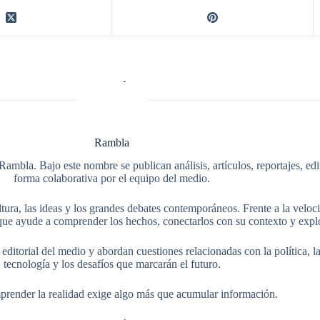
Rambla
Rambla. Bajo este nombre se publican análisis, artículos, reportajes, ed
forma colaborativa por el equipo del medio.
tura, las ideas y los grandes debates contemporáneos. Frente a la veloci
ue ayude a comprender los hechos, conectarlos con su contexto y explo
itorial del medio y abordan cuestiones relacionadas con la política, la s
tecnología y los desafíos que marcarán el futuro.
render la realidad exige algo más que acumular información.