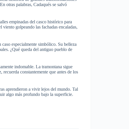
. En otras palabras, Cadaqués se salvó
calles empinadas del casco histórico para
del viento golpeando las fachadas encaladas,
n caso especialmente simbólico. Su belleza
obales. ¿Qué queda del antiguo pueblo de
undamente indomable. La tramontana sigue
oz, recuerda constantemente que antes de los
as aprendieron a vivir lejos del mundo. Tal
tuir algo más profundo bajo la superficie.