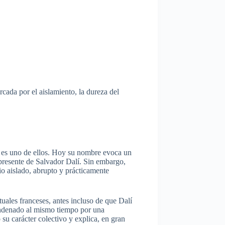
cada por el aislamiento, la dureza del
es uno de ellos. Hoy su nombre evoca un
nipresente de Salvador Dalí. Sin embargo,
o aislado, abrupto y prácticamente
uales franceses, antes incluso de que Dalí
condenado al mismo tiempo por una
 su carácter colectivo y explica, en gran