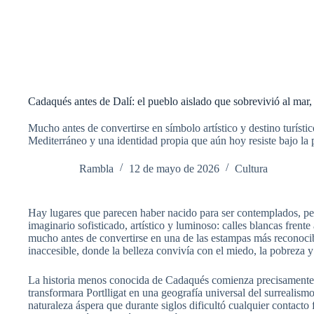
Cadaqués antes de Dalí: el pueblo aislado que sobrevivió al mar, a
Mucho antes de convertirse en símbolo artístico y destino turíst
Mediterráneo y una identidad propia que aún hoy resiste bajo la 
Rambla
12 de mayo de 2026
Cultura
Hay lugares que parecen haber nacido para ser contemplados, per
imaginario sofisticado, artístico y luminoso: calles blancas frent
mucho antes de convertirse en una de las estampas más reconocib
inaccesible, donde la belleza convivía con el miedo, la pobreza y 
La historia menos conocida de Cadaqués comienza precisamente ant
transformara Portlligat en una geografía universal del surreali
naturaleza áspera que durante siglos dificultó cualquier contacto 