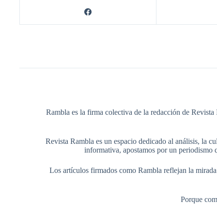
Rambla es la firma colectiva de la redacción de Revista 
Revista Rambla es un espacio dedicado al análisis, la cul
informativa, apostamos por un periodismo q
Los artículos firmados como Rambla reflejan la mirada ed
Porque comp